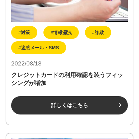
#対策
#情報漏洩
#詐欺
#迷惑メール・SMS
2022/08/18
クレジットカードの利用確認を装うフィッ
シングが増加
詳しくはこちら