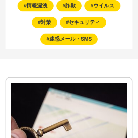
#情報漏洩
#詐欺
#ウイルス
#対策
#セキュリティ
#迷惑メール・SMS