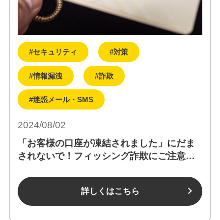
#セキュリティ
#対策
#情報漏洩
#詐欺
#迷惑メール・SMS
2024/08/02
「お客様の口座が凍結されました」にだま
されないで！フィッシング詐欺にご注意
を。
詳しくはこちら