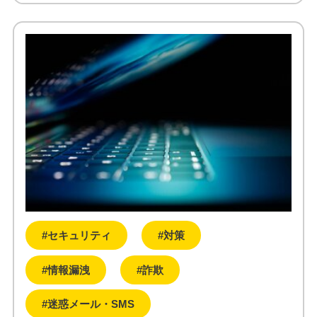
#セキュリティ
#対策
#情報漏洩
#詐欺
#迷惑メール・SMS