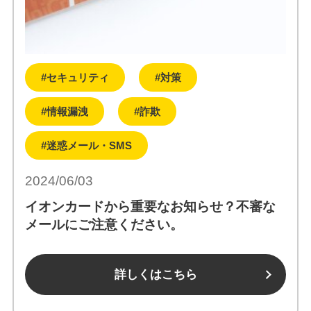
#セキュリティ
#対策
#情報漏洩
#詐欺
#迷惑メール・SMS
2024/06/03
イオンカードから重要なお知らせ？不審な
メールにご注意ください。
詳しくはこちら