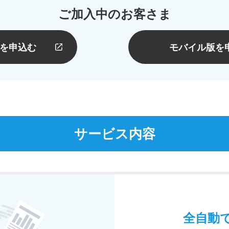
ご加入中のお客さま
版を申込む
モバイル版を
サービス内容
全自動