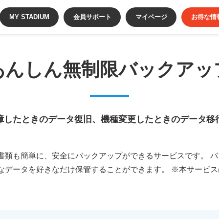
MY STADIUM
会員サポート
マイページ
お得な情
あんしん無制限バックアッ
障したときのデータ復旧、
機種変更したときのデータ移
書類も簡単に、安全にバックアップができるサービスです。 
データを好きなだけ保管することができます。 ※本サービスは