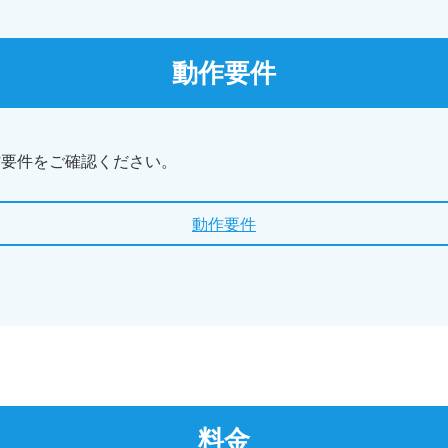
動作要件
作要件をご確認ください。
動作要件
料金