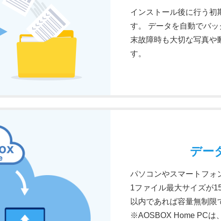
インストール後に行う初
す。 データを自動でバ
末故障時も大切な写真や
す。
デー
パソコンやスマートフォ
1ファイル最大サイズが15
以内であれば容量無制限
※AOSBOX Home P