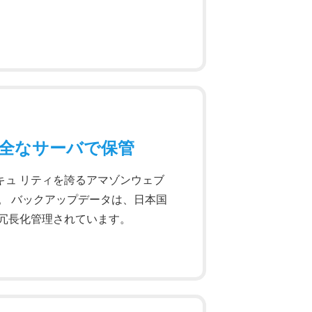
全なサーバで保管
キュ リティを誇るアマゾンウェブ
。 バックアップデータは、日本国
れ冗長化管理されています。