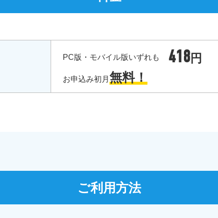
418
円
PC版・モバイル版いずれも
無料！
お申込み初月
ご利用方法