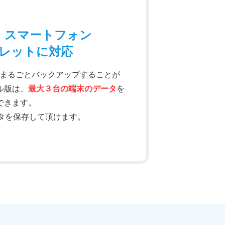
・スマートフォン
レットに対応
をまるごとバックアップすることが
ル版は、
最大３台の端末のデータ
を
できます。
ータを保存して頂けます。