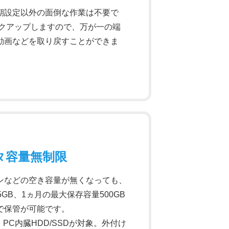
期設定以外の面倒な作業は不要で
ックアップしますので、万が一の端
動画などを取り戻すことができま
タ容量無制限
ンなどの空き容量が無くなっても、
GB、1ヵ月の最大保存容量500GB
で保管が可能です。
Cは、PC内臓HDD/SSDが対象。外付け