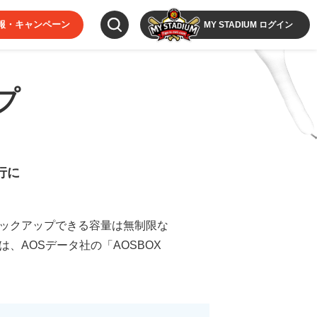
報・キャンペーン
MY STADIUM ログイン
プ
行に
バックアップできる容量は無制限な
、AOSデータ社の「AOSBOX